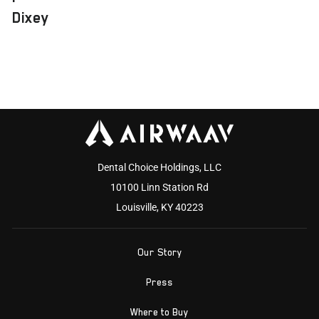
Dixey
Dental Choice Holdings, LLC
10100 Linn Station Rd
Louisville, KY 40223
Our Story
Press
Where to Buy