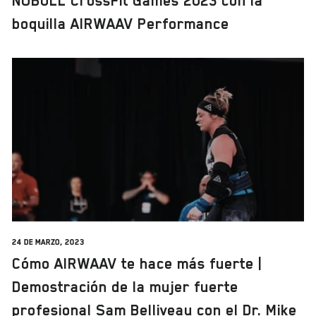
NOBULL CrossFit Games 2023 con la
boquilla AIRWAAV Performance
24 de marzo, 2023
Cómo AIRWAAV te hace más fuerte |
Demostración de la mujer fuerte
profesional Sam Belliveau con el Dr. Mike